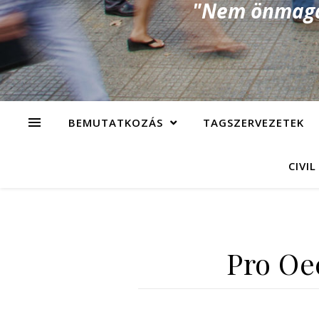
"Nem önmagad
BEMUTATKOZÁS
TAGSZERVEZETEK
CIVIL
Pro Oe