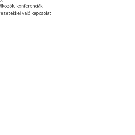
lkozók, konferenciák
ezetekkel való kapcsolat