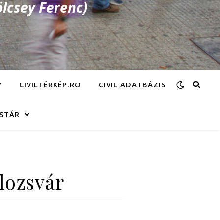
lcsey Ferenc)
CIVILTÉRKÉP.RO
CIVIL ADATBÁZIS
ÁSTÁR
lozsvár