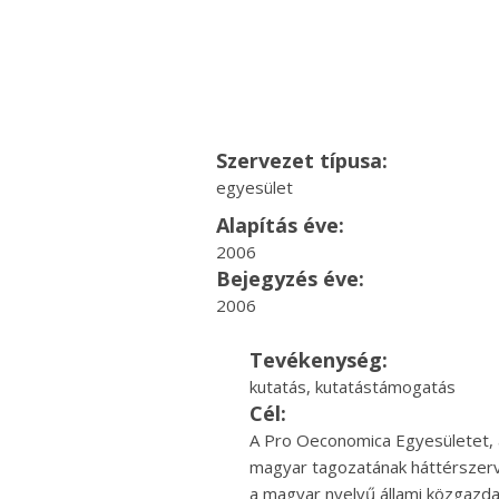
Szervezet típusa:
egyesület
Alapítás éve:
2006
Bejegyzés éve:
2006
Tevékenység:
kutatás, kutatástámogatás
Cél:
A Pro Oeconomica Egyesületet,
magyar tagozatának háttérszerve
a magyar nyelvű állami közgazd