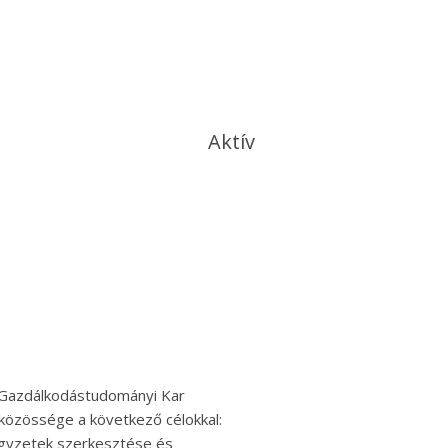
Aktív
 Gazdálkodástudományi Kar
 közössége a következő célokkal:
egyzetek szerkesztése és