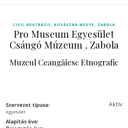
,
,
CIVIL ADATBÁZIS
KOVÁSZNA MEGYE
ZABOLA
Pro Museum Egyesület
Csángó Múzeum , Zabola
Muzeul Ceangăiesc Etnografic
Aktív
Szervezet típusa:
egyesület
Alapítás éve: