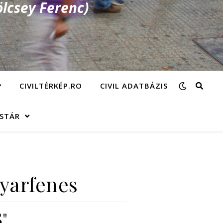
lcsey Ferenc)
CIVILTÉRKÉP.RO
CIVIL ADATBÁZIS
ÁSTÁR
yarfenes
"