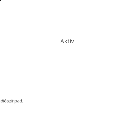
Aktív
diószínpad.