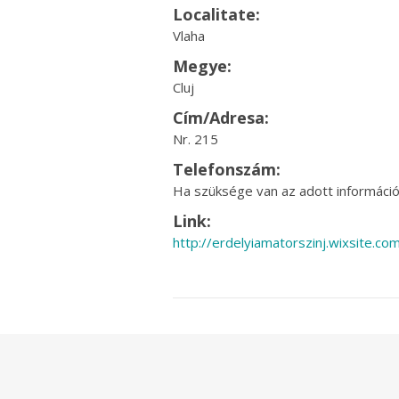
Localitate:
Vlaha
Megye:
Cluj
Cím/Adresa:
Nr. 215
Telefonszám:
Ha szüksége van az adott információr
Link:
http://erdelyiamatorszinj.wixsite.