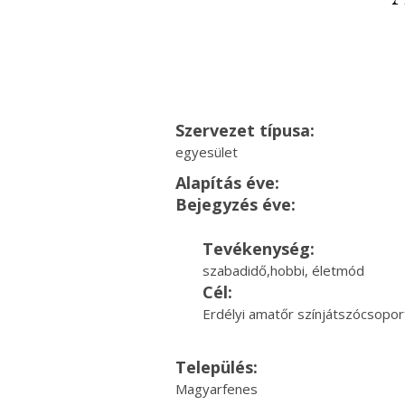
Szervezet típusa:
egyesület
Alapítás éve:
Bejegyzés éve:
Tevékenység:
szabadidő,hobbi, életmód
Cél:
Erdélyi amatőr színjátszócsopor
Település:
Magyarfenes