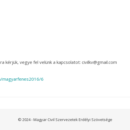
a kérjük, vegye fel velünk a kapcsolatot: civilkv@gmail.com
com/magyarfenes2016/6
© 2024 - Magyar Civil Szervezetek Erdélyi Szövetsége