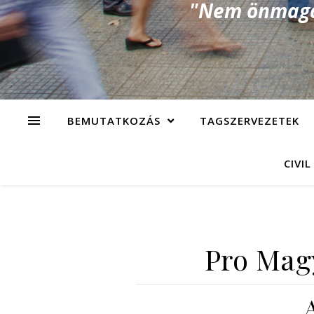
"Nem önmagad
BEMUTATKOZÁS
TAGSZERVEZETEK
CIVIL
Pro Mag