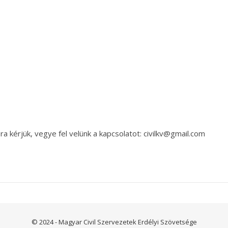
a kérjük, vegye fel velünk a kapcsolatot: civilkv@gmail.com
© 2024 - Magyar Civil Szervezetek Erdélyi Szövetsége