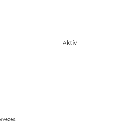
Aktív
ervezés.