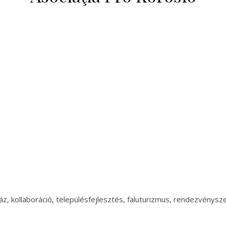
, kollaboráció, településfejlesztés, faluturizmus, rendezvénysz