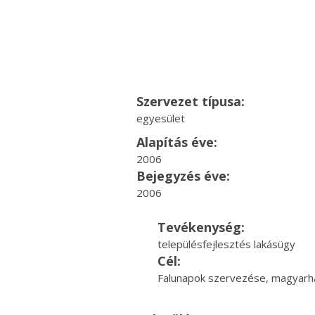
Szervezet típusa:
egyesület
Alapítás éve:
2006
Bejegyzés éve:
2006
Tevékenység:
településfejlesztés lakásügy
Cél:
Falunapok szervezése, magyarház