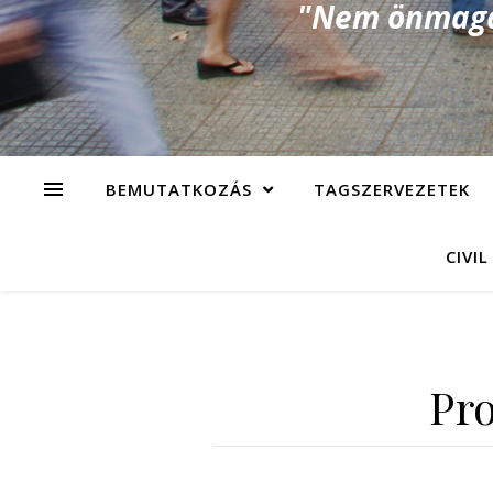
"Nem önmagad
BEMUTATKOZÁS
TAGSZERVEZETEK
CIVIL
Pro