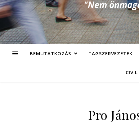
"Nem önmagad
BEMUTATKOZÁS
TAGSZERVEZETEK
CIVIL
Pro Jáno