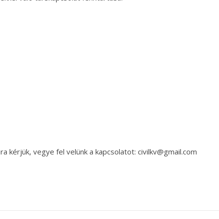
a kérjük, vegye fel velünk a kapcsolatot: civilkv@gmail.com