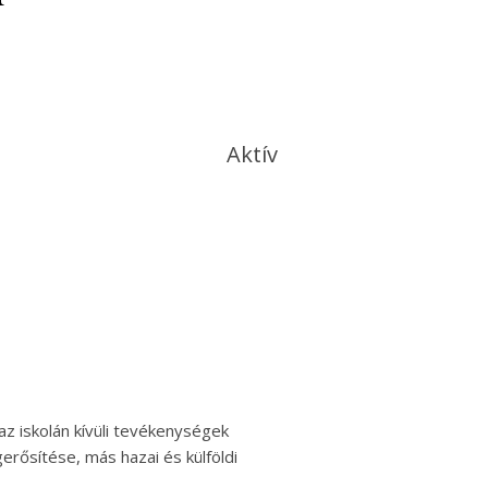
Aktív
az iskolán kívüli tevékenységek
erősítése, más hazai és külföldi