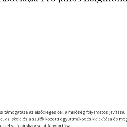
csi támogatása az elsődleges cél, a minőség folyamatos javítása, 
, az iskola és a szülők közötti együttműködés kialakítása és meg
yekkel való társkapcsolat fenntartása.