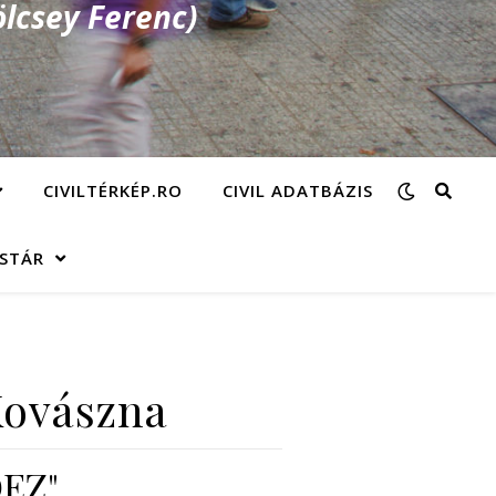
lcsey Ferenc)
CIVILTÉRKÉP.RO
CIVIL ADATBÁZIS
ÁSTÁR
Kovászna
DEZ"