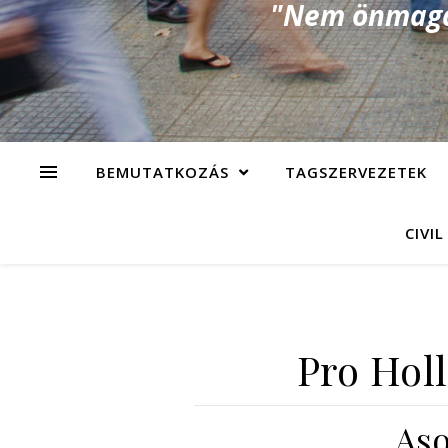
"Nem önmagad
BEMUTATKOZÁS
TAGSZERVEZETEK
CIVIL
Pro Hol
Aso