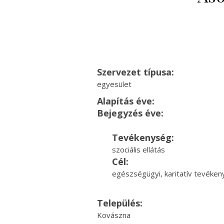
Szervezet típusa:
egyesület
Alapítás éve:
Bejegyzés éve:
Tevékenység:
szociális ellátás
Cél:
egészségügyi, karitatív tevéke
Település:
Kovászna