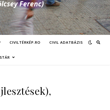
lcsey Ferenc)
CIVILTÉRKÉP.RO
CIVIL ADATBÁZIS
ÁSTÁR
jlesztések),