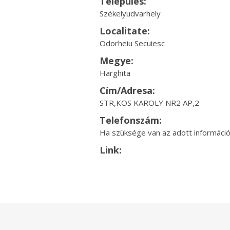
Település:
Székelyudvarhely
Localitate:
Odorheiu Secuiesc
Megye:
Harghita
Cím/Adresa:
STR,KOS KAROLY NR2 AP,2
Telefonszám:
Ha szüksége van az adott információr
Link: