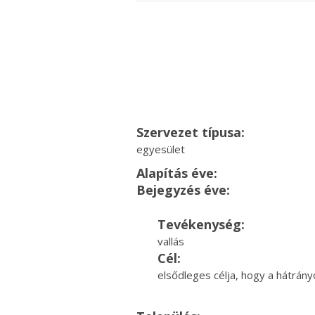
Szervezet típusa:
egyesület
Alapítás éve:
Bejegyzés éve:
Tevékenység:
vallás
Cél:
elsődleges célja, hogy a hátrán