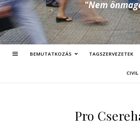
"Nem önmagad
BEMUTATKOZÁS
TAGSZERVEZETEK
CIVIL
Pro Cserehá