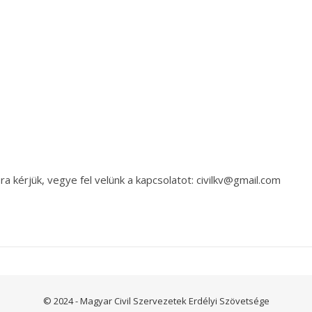
a kérjük, vegye fel velünk a kapcsolatot: civilkv@gmail.com
© 2024 - Magyar Civil Szervezetek Erdélyi Szövetsége