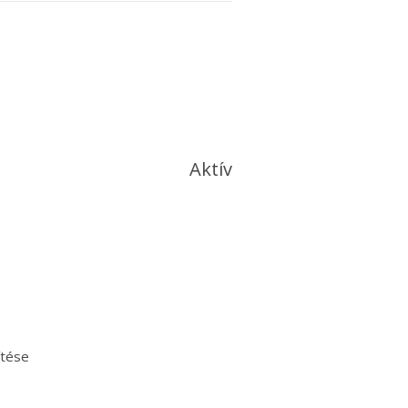
Aktív
ítése