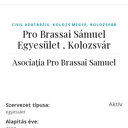
,
,
CIVIL ADATBÁZIS
KOLOZS MEGYE
KOLOZSVÁR
Pro Brassai Sámuel
Egyesület , Kolozsvár
Asociaţia Pro Brassai Samuel
Aktív
Szervezet típusa:
egyesület
Alapítás éve: