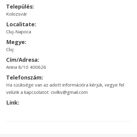
Település:
Kolozsvár
Localitate:
Cluj-Napoca
Megye:
Cluj
Cím/Adresa:
Anina 8/10 400626
Telefonszám:
Ha szüksége van az adott információra kérjük, vegye fel
velünk a kapcsolatot: civilkv@gmail.com
Link: