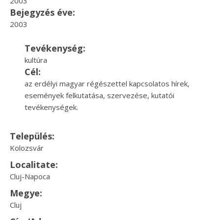
2003
Bejegyzés éve:
2003
Tevékenység:
kultúra
Cél:
az erdélyi magyar régészettel kapcsolatos hírek,
események felkutatása, szervezése, kutatói
tevékenységek.
Település:
Kolozsvár
Localitate:
Cluj-Napoca
Megye:
Cluj