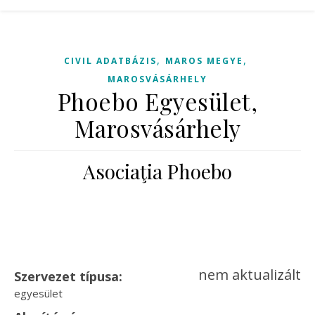
,
,
CIVIL ADATBÁZIS
MAROS MEGYE
MAROSVÁSÁRHELY
Phoebo Egyesület,
Marosvásárhely
Asociaţia Phoebo
nem aktualizált
Szervezet típusa:
egyesület