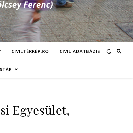
lcsey Ferenc)
CIVILTÉRKÉP.RO
CIVIL ADATBÁZIS
ÁSTÁR
si Egyesület,