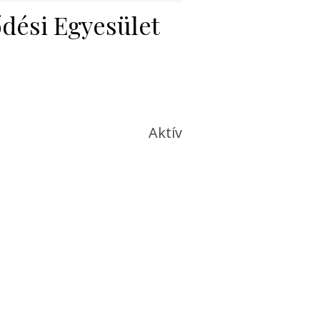
dési Egyesület
Aktív