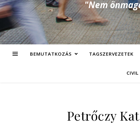
"Nem önmagad
BEMUTATKOZÁS
TAGSZERVEZETEK
CIVIL
Petrőczy Kat