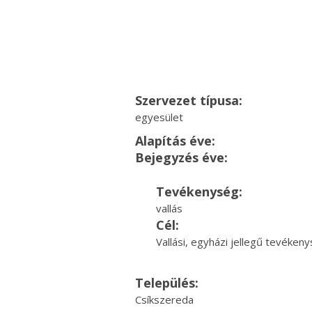
Szervezet típusa:
egyesület
Alapítás éve:
Bejegyzés éve:
Tevékenység:
vallás
Cél:
Vallási, egyházi jellegű tevéke
Település:
Csíkszereda