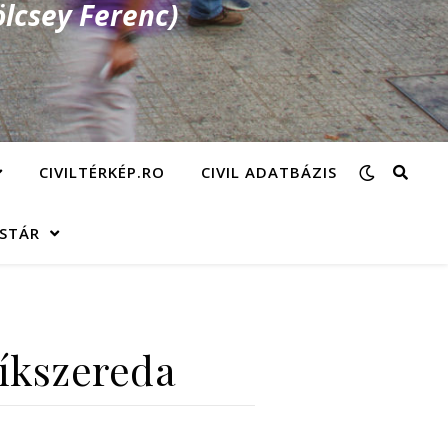
lcsey Ferenc)
CIVILTÉRKÉP.RO
CIVIL ADATBÁZIS
ÁSTÁR
síkszereda