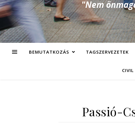
"Nem önmagad
BEMUTATKOZÁS
TAGSZERVEZETEK
CIVIL
Passió-Cs