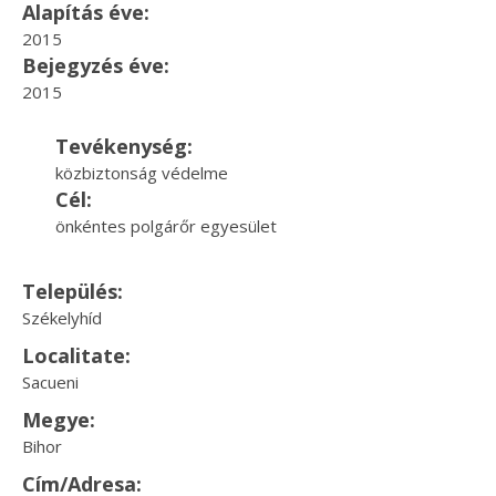
Alapítás éve:
2015
Bejegyzés éve:
2015
Tevékenység:
közbiztonság védelme
Cél:
önkéntes polgárőr egyesület
Település:
Székelyhíd
Localitate:
Sacueni
Megye:
Bihor
Cím/Adresa: