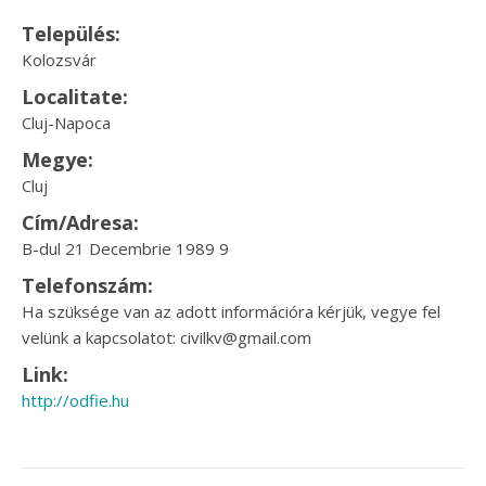
Település:
Kolozsvár
Localitate:
Cluj-Napoca
Megye:
Cluj
Cím/Adresa:
B-dul 21 Decembrie 1989 9
Telefonszám:
Ha szüksége van az adott információra kérjük, vegye fel
velünk a kapcsolatot: civilkv@gmail.com
Link:
http://odfie.hu