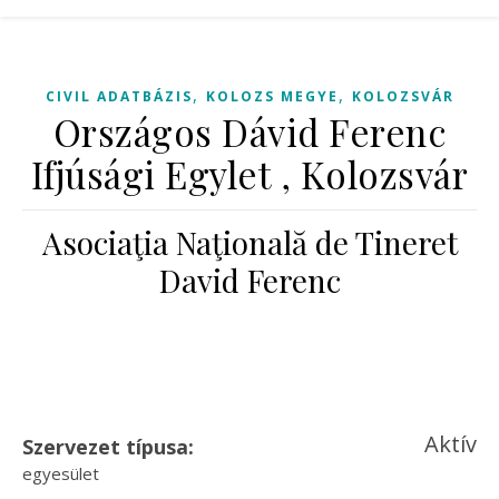
,
,
CIVIL ADATBÁZIS
KOLOZS MEGYE
KOLOZSVÁR
Országos Dávid Ferenc
Ifjúsági Egylet , Kolozsvár
Asociaţia Naţională de Tineret
David Ferenc
Aktív
Szervezet típusa:
egyesület