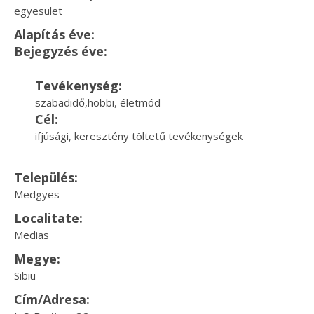
egyesület
Alapítás éve:
Bejegyzés éve:
Tevékenység:
szabadidő,hobbi, életmód
Cél:
ifjúsági, keresztény töltetű tevékenységek
Település:
Medgyes
Localitate:
Medias
Megye:
Sibiu
Cím/Adresa: