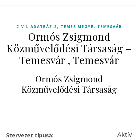
,
,
CIVIL ADATBÁZIS
TEMES MEGYE
TEMESVÁR
Ormós Zsigmond
Közművelődési Társaság –
Temesvár , Temesvár
Ormós Zsigmond
Közművelődési Társaság
Aktív
Szervezet típusa: