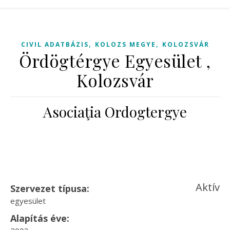
,
,
CIVIL ADATBÁZIS
KOLOZS MEGYE
KOLOZSVÁR
Ördögtérgye Egyesület ,
Kolozsvár
Asociaţia Ordogtergye
Aktív
Szervezet típusa:
egyesület
Alapítás éve: