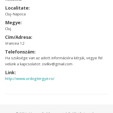
Localitate:
Cluj-Napoca
Megye:
Cluj
Cím/Adresa:
Vrancea 12
Telefonszám:
Ha szüksége van az adott információra kérjük, vegye fel
velünk a kapcsolatot: civilkv@gmail.com
Link:
http://www.ordogtergye.ro/