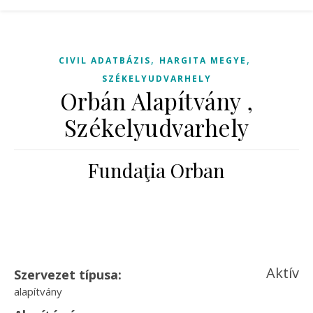
,
,
CIVIL ADATBÁZIS
HARGITA MEGYE
SZÉKELYUDVARHELY
Orbán Alapítvány ,
Székelyudvarhely
Fundaţia Orban
Aktív
Szervezet típusa:
alapítvány