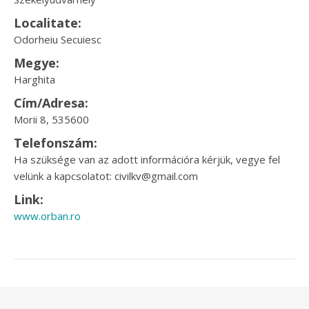
Localitate:
Odorheiu Secuiesc
Megye:
Harghita
Cím/Adresa:
Morii 8, 535600
Telefonszám:
Ha szüksége van az adott információra kérjük, vegye fel
velünk a kapcsolatot: civilkv@gmail.com
Link:
www.orban.ro