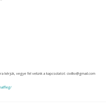
a kérjük, vegye fel velünk a kapcsolatot: civilkv@gmail.com
alfleg/