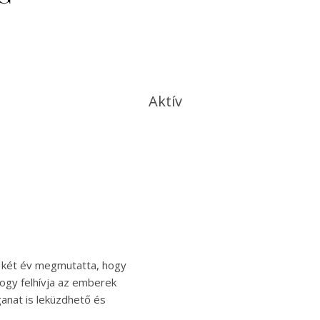
Aktív
l két év megmutatta, hogy
ogy felhívja az emberek
ganat is leküzdhető és