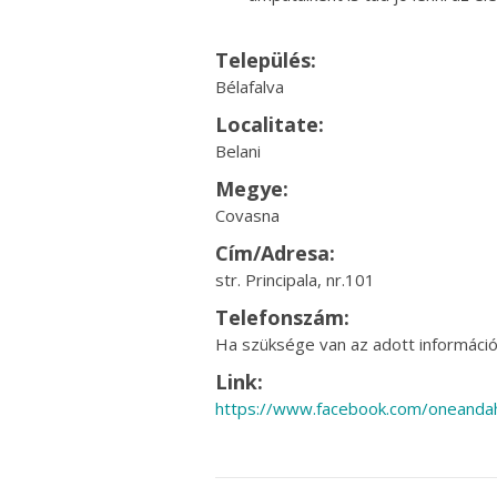
Település:
Bélafalva
Localitate:
Belani
Megye:
Covasna
Cím/Adresa:
str. Principala, nr.101
Telefonszám:
Ha szüksége van az adott információr
Link:
https://www.facebook.com/oneandah