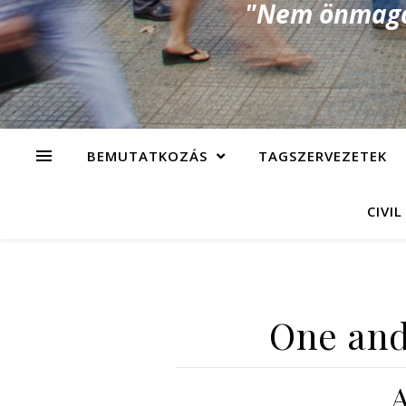
"Nem önmagad
BEMUTATKOZÁS
TAGSZERVEZETEK
CIVIL
One and 