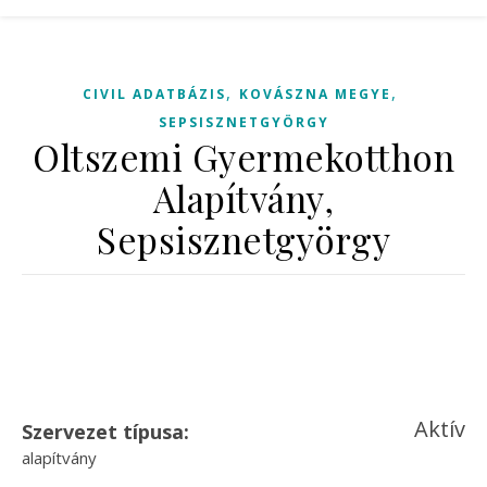
,
,
CIVIL ADATBÁZIS
KOVÁSZNA MEGYE
SEPSISZNETGYÖRGY
Oltszemi Gyermekotthon
Alapítvány,
Sepsisznetgyörgy
Aktív
Szervezet típusa:
alapítvány