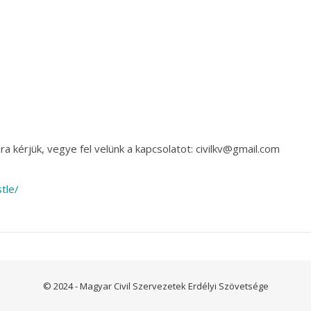
a kérjük, vegye fel velünk a kapcsolatot: civilkv@gmail.com
tle/
© 2024 - Magyar Civil Szervezetek Erdélyi Szövetsége