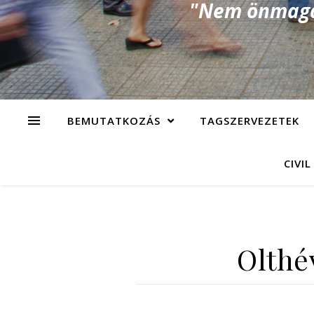
"Nem önmagad
BEMUTATKOZÁS
TAGSZERVEZETEK
CIVIL
Olthé