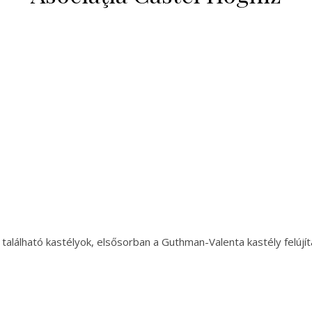
 található kastélyok, elsősorban a Guthman-Valenta kastély felújí