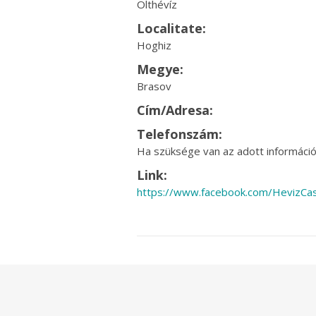
Olthévíz
Localitate:
Hoghiz
Megye:
Brasov
Cím/Adresa:
Telefonszám:
Ha szüksége van az adott információr
Link:
https://www.facebook.com/HevizCas