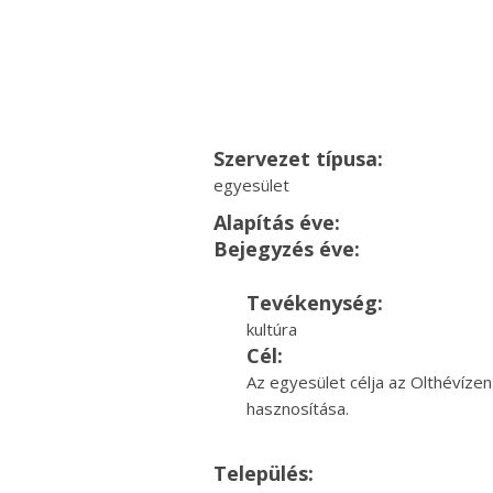
Szervezet típusa:
egyesület
Alapítás éve:
Bejegyzés éve:
Tevékenység:
kultúra
Cél:
Az egyesület célja az Olthévízen
hasznosítása.
Település: