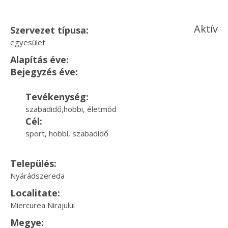
Aktív
Szervezet típusa:
egyesület
Alapítás éve:
Bejegyzés éve:
Tevékenység:
szabadidő,hobbi, életmód
Cél:
sport, hobbi, szabadidő
Település:
Nyárádszereda
Localitate:
Miercurea Nirajului
Megye: