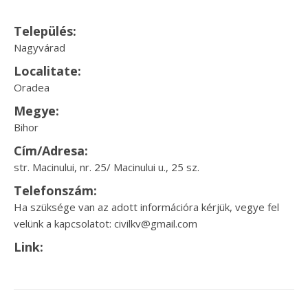
Település:
Nagyvárad
Localitate:
Oradea
Megye:
Bihor
Cím/Adresa:
str. Macinului, nr. 25/ Macinului u., 25 sz.
Telefonszám:
Ha szüksége van az adott információra kérjük, vegye fel
velünk a kapcsolatot: civilkv@gmail.com
Link: