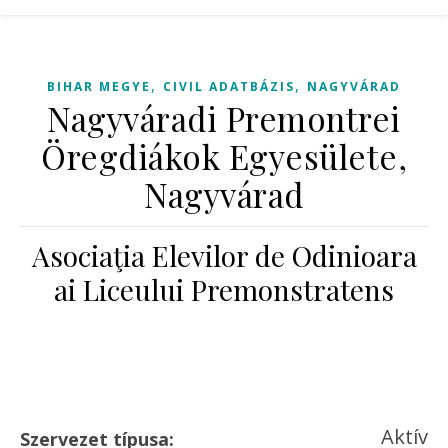
,
,
BIHAR MEGYE
CIVIL ADATBÁZIS
NAGYVÁRAD
Nagyváradi Premontrei
Öregdiákok Egyesülete,
Nagyvárad
Asociaţia Elevilor de Odinioara
ai Liceului Premonstratens
Aktív
Szervezet típusa: