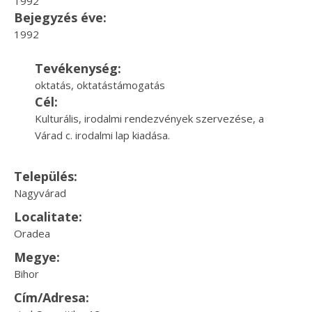
1992
Bejegyzés éve:
1992
Tevékenység:
oktatás, oktatástámogatás
Cél:
Kulturális, irodalmi rendezvények szervezése, a
Várad c. irodalmi lap kiadása.
Település:
Nagyvárad
Localitate:
Oradea
Megye:
Bihor
Cím/Adresa: