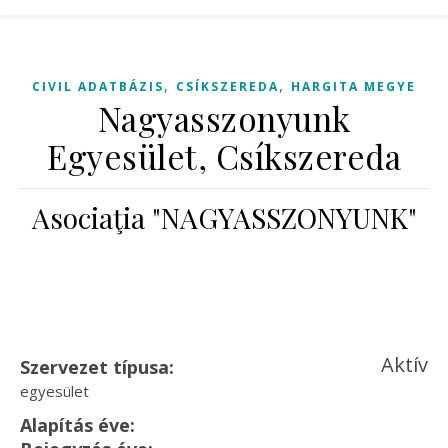
,
,
CIVIL ADATBÁZIS
CSÍKSZEREDA
HARGITA MEGYE
Nagyasszonyunk
Egyesület, Csíkszereda
Asociaţia "NAGYASSZONYUNK"
Aktív
Szervezet típusa:
egyesület
Alapítás éve: