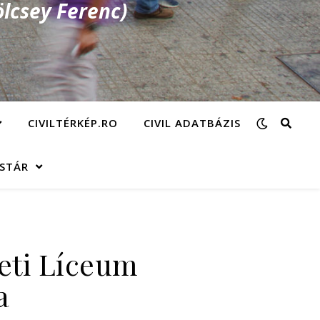
lcsey Ferenc)
CIVILTÉRKÉP.RO
CIVIL ADATBÁZIS
ÁSTÁR
eti Líceum
a