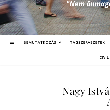
"Nem önmagad
BEMUTATKOZÁS
TAGSZERVEZETEK
CIVIL
Nagy Istv