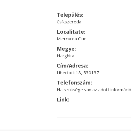
Település:
Csíkszereda
Localitate:
Miercurea Ciuc
Megye:
Harghita
Cím/Adresa:
Libertatii 18, 530137
Telefonszám:
Ha szüksége van az adott információr
Link: