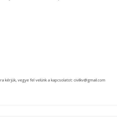
a kérjük, vegye fel velünk a kapcsolatot: civilkv@gmail.com