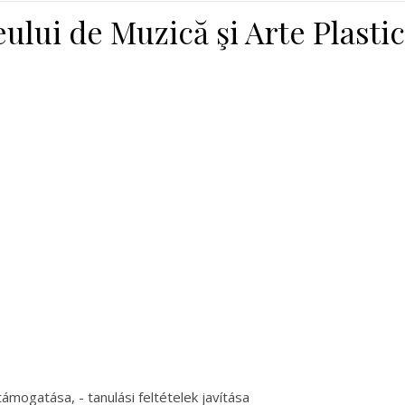
ului de Muzică şi Arte Plasti
mogatása, - tanulási feltételek javítása