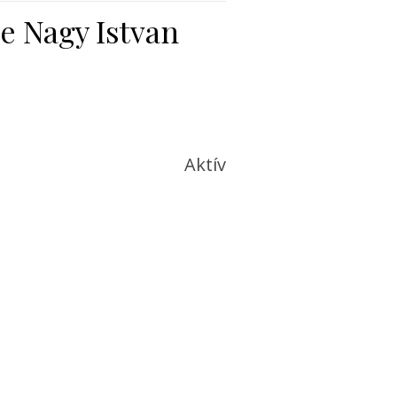
ce Nagy Istvan
Aktív