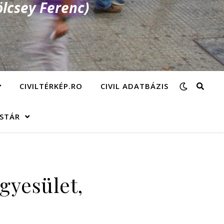
lcsey Ferenc)
CIVILTÉRKÉP.RO
CIVIL ADATBÁZIS
ÁSTÁR
gyesület,