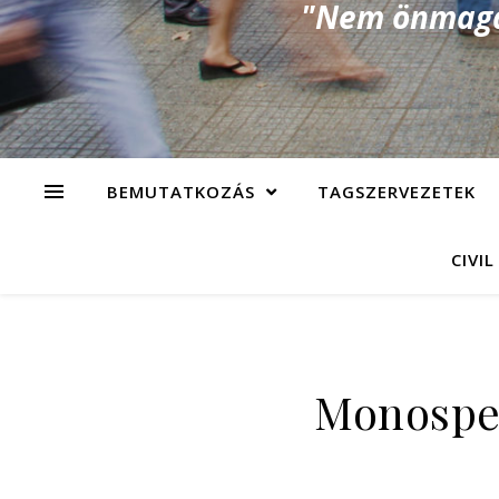
"Nem önmagad
BEMUTATKOZÁS
TAGSZERVEZETEK
CIVIL
Monospet