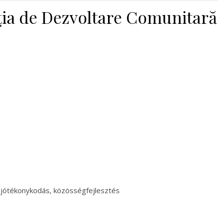
ţia de Dezvoltare Comunitară
 jótékonykodás, közösségfejlesztés