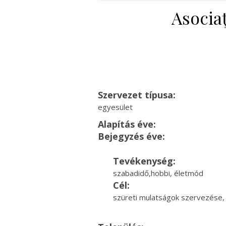
Asocia
Szervezet típusa:
egyesület
Alapítás éve:
Bejegyzés éve:
Tevékenység:
szabadidő,hobbi, életmód
Cél:
szüreti mulatságok szervezése,