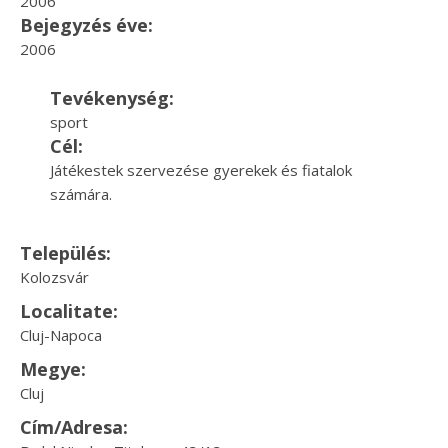
2006
Bejegyzés éve:
2006
Tevékenység:
sport
Cél:
Játékestek szervezése gyerekek és fiatalok
számára.
Település:
Kolozsvár
Localitate:
Cluj-Napoca
Megye:
Cluj
Cím/Adresa: