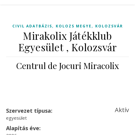
,
,
CIVIL ADATBÁZIS
KOLOZS MEGYE
KOLOZSVÁR
Mirakolix Játékklub
Egyesület , Kolozsvár
Centrul de Jocuri Miracolix
Aktív
Szervezet típusa:
egyesület
Alapítás éve: