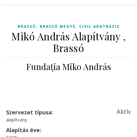
,
,
BRASSÓ
BRASSÓ MEGYE
CIVIL ADATBÁZIS
Mikó András Alapítvány ,
Brassó
Fundaţia Miko András
Aktív
Szervezet típusa:
alapítvány
Alapítás éve: