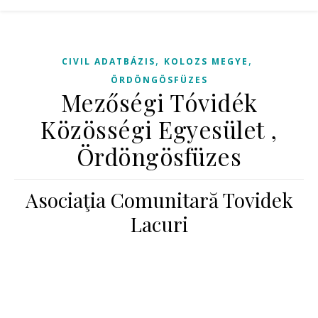
,
,
CIVIL ADATBÁZIS
KOLOZS MEGYE
ÖRDÖNGÖSFÜZES
Mezőségi Tóvidék
Közösségi Egyesület ,
Ördöngösfüzes
Asociaţia Comunitară Tovidek
Lacuri