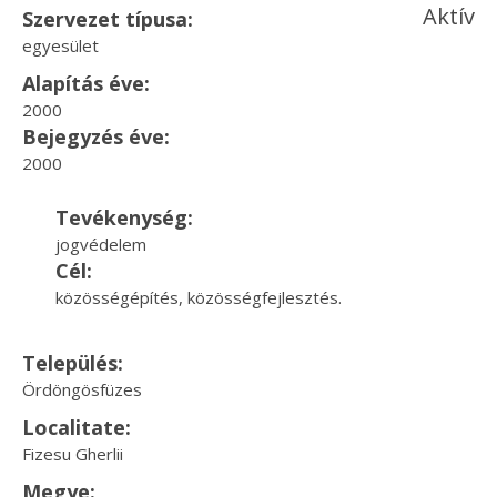
Aktív
Szervezet típusa:
egyesület
Alapítás éve:
2000
Bejegyzés éve:
2000
Tevékenység:
jogvédelem
Cél:
közösségépítés, közösségfejlesztés.
Település:
Ördöngösfüzes
Localitate:
Fizesu Gherlii
Megye: