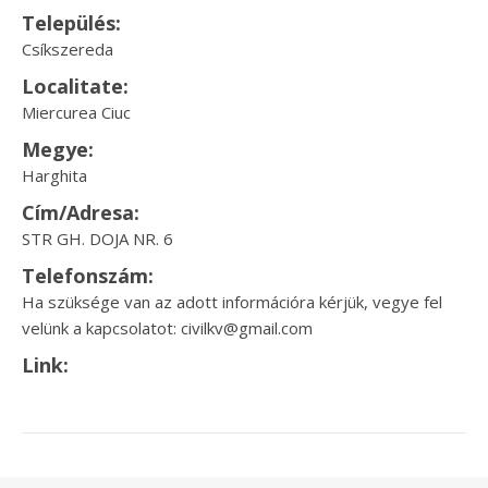
Település:
Csíkszereda
Localitate:
Miercurea Ciuc
Megye:
Harghita
Cím/Adresa:
STR GH. DOJA NR. 6
Telefonszám:
Ha szüksége van az adott információra kérjük, vegye fel
velünk a kapcsolatot: civilkv@gmail.com
Link: