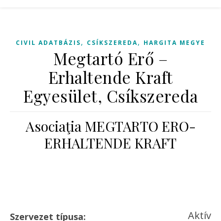
,
,
CIVIL ADATBÁZIS
CSÍKSZEREDA
HARGITA MEGYE
Megtartó Erő –
Erhaltende Kraft
Egyesület, Csíkszereda
Asociaţia MEGTARTO ERO-
ERHALTENDE KRAFT
Aktív
Szervezet típusa: