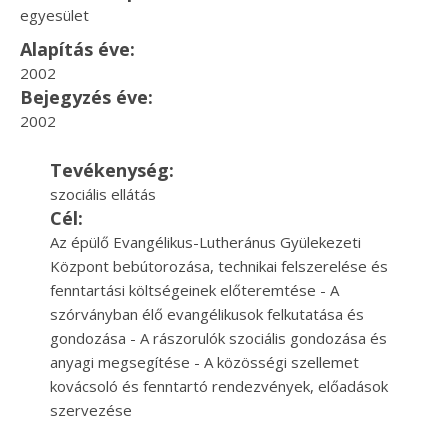
egyesület
Alapítás éve:
2002
Bejegyzés éve:
2002
Tevékenység:
szociális ellátás
Cél:
Az épülő Evangélikus-Lutheránus Gyülekezeti
Központ bebútorozása, technikai felszerelése és
fenntartási költségeinek előteremtése - A
szórványban élő evangélikusok felkutatása és
gondozása - A rászorulók szociális gondozása és
anyagi megsegítése - A közösségi szellemet
kovácsoló és fenntartó rendezvények, előadások
szervezése