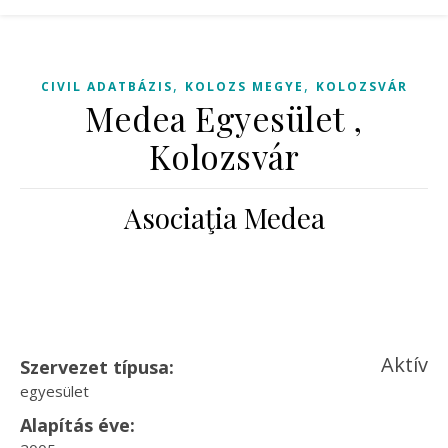
,
,
CIVIL ADATBÁZIS
KOLOZS MEGYE
KOLOZSVÁR
Medea Egyesület ,
Kolozsvár
Asociaţia Medea
Aktív
Szervezet típusa:
egyesület
Alapítás éve: