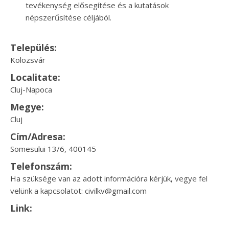
tevékenység elősegítése és a kutatások
népszerűsítése céljából.
Település:
Kolozsvár
Localitate:
Cluj-Napoca
Megye:
Cluj
Cím/Adresa:
Somesului 13/6, 400145
Telefonszám:
Ha szüksége van az adott információra kérjük, vegye fel
velünk a kapcsolatot: civilkv@gmail.com
Link: