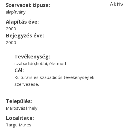
Aktív
Szervezet típusa:
alapítvány
Alapítás éve:
2000
Bejegyzés éve:
2000
Tevékenység:
szabadidő,hobbi, életmód
Cél:
Kulturális és szabadidős tevékenységek
szervezése.
Település:
Marosvásárhely
Localitate:
Targu Mures