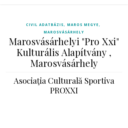
,
,
CIVIL ADATBÁZIS
MAROS MEGYE
MAROSVÁSÁRHELY
Marosvásárhelyi "Pro Xxi"
Kulturális Alapítvány ,
Marosvásárhely
Asociaţia Culturală Sportiva
PROXXI