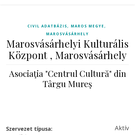
,
,
CIVIL ADATBÁZIS
MAROS MEGYE
MAROSVÁSÁRHELY
Marosvásárhelyi Kulturális
Központ , Marosvásárhely
Asociaţia "Centrul Cultură" din
Târgu Mureş
Aktív
Szervezet típusa: