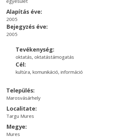
egyesület
Alapítás éve:
2005
Bejegyzés éve:
2005
Tevékenység:
oktatás, oktatástámogatás
Cél:
kultúra, komunikáció, információ
Település:
Marosvásárhely
Localitate:
Targu Mures
Megye:
Mures