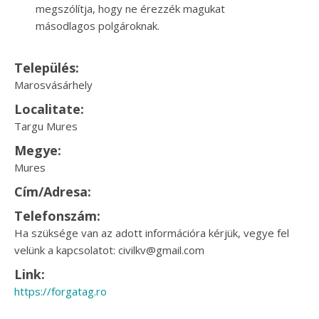
megszólítja, hogy ne érezzék magukat
másodlagos polgároknak.
Település:
Marosvásárhely
Localitate:
Targu Mures
Megye:
Mures
Cím/Adresa:
Telefonszám:
Ha szüksége van az adott információra kérjük, vegye fel
velünk a kapcsolatot: civilkv@gmail.com
Link:
https://forgatag.ro