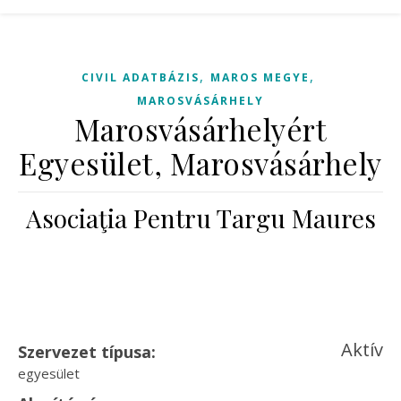
,
,
CIVIL ADATBÁZIS
MAROS MEGYE
MAROSVÁSÁRHELY
Marosvásárhelyért
Egyesület, Marosvásárhely
Asociaţia Pentru Targu Maures
Aktív
Szervezet típusa:
egyesület