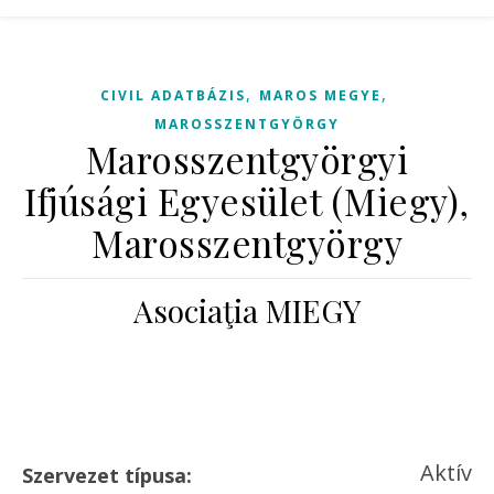
,
,
CIVIL ADATBÁZIS
MAROS MEGYE
MAROSSZENTGYÖRGY
Marosszentgyörgyi
Ifjúsági Egyesület (Miegy),
Marosszentgyörgy
Asociaţia MIEGY
Aktív
Szervezet típusa: