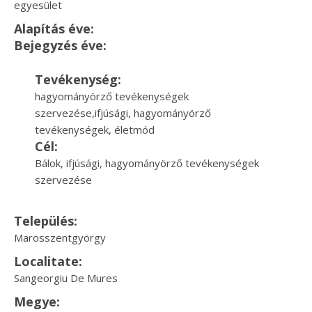
egyesület
Alapítás éve:
Bejegyzés éve:
Tevékenység:
hagyományörző tevékenységek
szervezése,ifjúsági, hagyományörző
tevékenységek, életmód
Cél:
Bálok, ifjúsági, hagyományörző tevékenységek
szervezése
Település:
Marosszentgyörgy
Localitate:
Sangeorgiu De Mures
Megye: