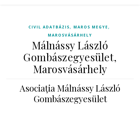
,
,
CIVIL ADATBÁZIS
MAROS MEGYE
MAROSVÁSÁRHELY
Málnássy László
Gombászegyesület,
Marosvásárhely
Asociaţia Málnássy László
Gombászegyesület