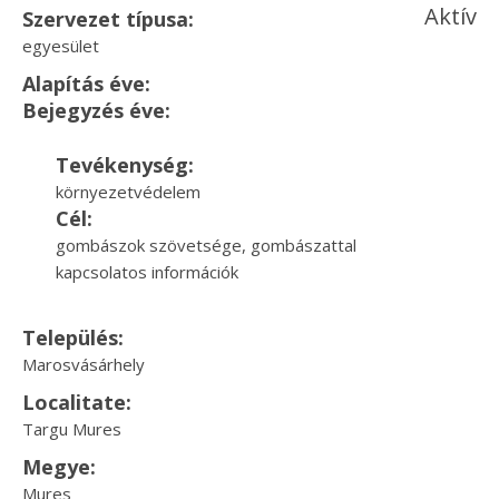
Aktív
Szervezet típusa:
egyesület
Alapítás éve:
Bejegyzés éve:
Tevékenység:
környezetvédelem
Cél:
gombászok szövetsége, gombászattal
kapcsolatos információk
Település:
Marosvásárhely
Localitate:
Targu Mures
Megye:
Mures