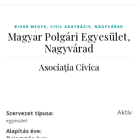
,
,
BIHAR MEGYE
CIVIL ADATBÁZIS
NAGYVÁRAD
Magyar Polgári Egyesület,
Nagyvárad
Asociaţia Civica
Aktív
Szervezet típusa:
egyesület
Alapítás éve: