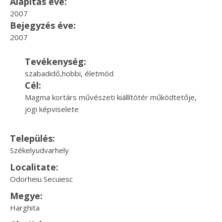
Alapítás éve:
2007
Bejegyzés éve:
2007
Tevékenység:
szabadidő,hobbi, életmód
Cél:
Magma kortárs művészeti kiállítótér működtetője,
jogi képviselete
Település:
Székelyudvarhely
Localitate:
Odorheiu Secuiesc
Megye:
Harghita