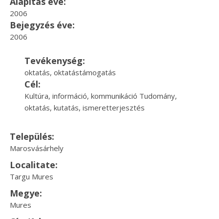
Alapítás éve:
2006
Bejegyzés éve:
2006
Tevékenység:
oktatás, oktatástámogatás
Cél:
Kultúra, információ, kommunikáció Tudomány,
oktatás, kutatás, ismeretterjesztés
Település:
Marosvásárhely
Localitate:
Targu Mures
Megye:
Mures