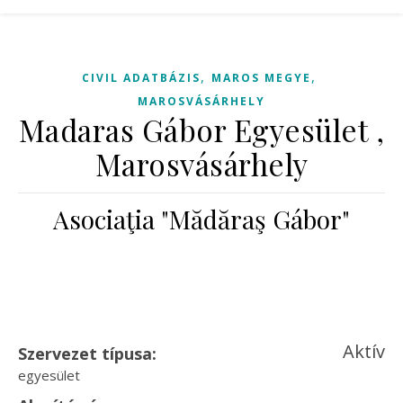
,
,
CIVIL ADATBÁZIS
MAROS MEGYE
MAROSVÁSÁRHELY
Madaras Gábor Egyesület ,
Marosvásárhely
Asociaţia "Mădăraş Gábor"
Aktív
Szervezet típusa:
egyesület