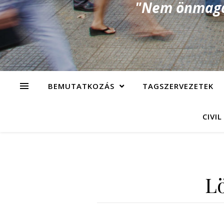
"Nem önmagad
BEMUTATKOZÁS
TAGSZERVEZETEK
CIVIL
Lö