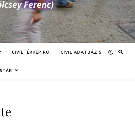
lcsey Ferenc)
CIVILTÉRKÉP.RO
CIVIL ADATBÁZIS
ÁSTÁR
éte