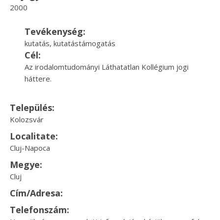
2000
Tevékenység:
kutatás, kutatástámogatás
Cél:
Az irodalomtudományi Láthatatlan Kollégium jogi
háttere.
Település:
Kolozsvár
Localitate:
Cluj-Napoca
Megye:
Cluj
Cím/Adresa:
Telefonszám: