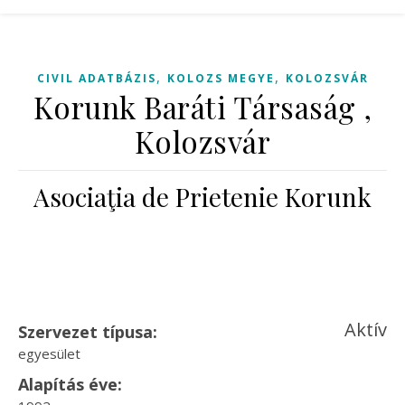
,
,
CIVIL ADATBÁZIS
KOLOZS MEGYE
KOLOZSVÁR
Korunk Baráti Társaság ,
Kolozsvár
Asociaţia de Prietenie Korunk
Aktív
Szervezet típusa:
egyesület
Alapítás éve: