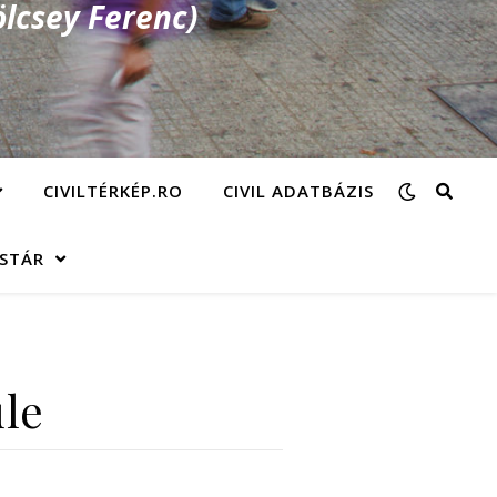
lcsey Ferenc)
CIVILTÉRKÉP.RO
CIVIL ADATBÁZIS
ÁSTÁR
üle