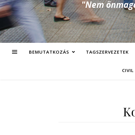
"Nem önmagad
BEMUTATKOZÁS
TAGSZERVEZETEK
CIVIL
Ko