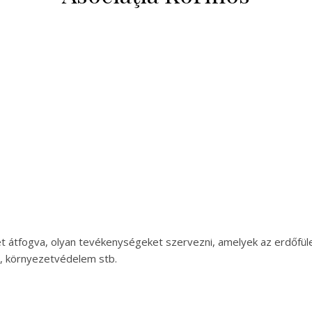
tet átfogva, olyan tevékenységeket szervezni, amelyek az erdőfül
 környezetvédelem stb.