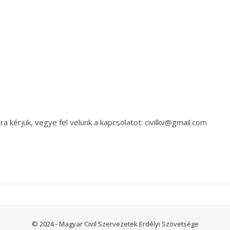
a kérjük, vegye fel velünk a kapcsolatot: civilkv@gmail.com
© 2024 - Magyar Civil Szervezetek Erdélyi Szövetsége