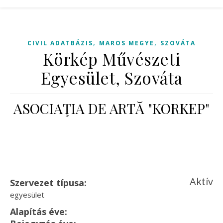
,
,
CIVIL ADATBÁZIS
MAROS MEGYE
SZOVÁTA
Körkép Művészeti
Egyesület, Szováta
ASOCIAŢIA DE ARTĂ "KORKEP"
Aktív
Szervezet típusa:
egyesület
Alapítás éve: