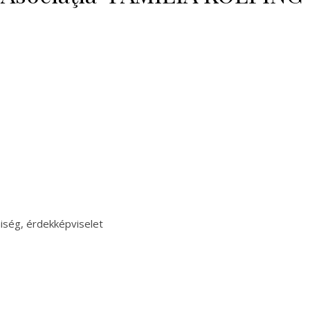
miség, érdekképviselet