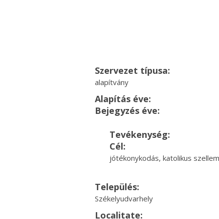
Szervezet típusa:
alapítvány
Alapítás éve:
Bejegyzés éve:
Tevékenység:
Cél:
jótékonykodás, katolikus szelle
Település:
Székelyudvarhely
Localitate: