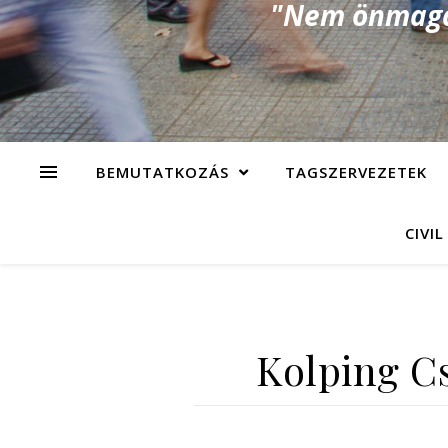
"Nem önmagad
BEMUTATKOZÁS
TAGSZERVEZETEK
CIVIL
Kolping C