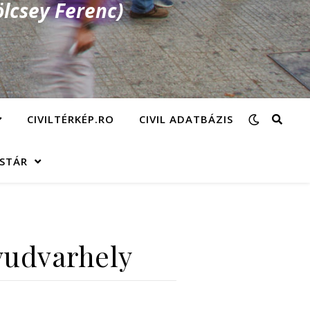
lcsey Ferenc)
CIVILTÉRKÉP.RO
CIVIL ADATBÁZIS
ÁSTÁR
yudvarhely