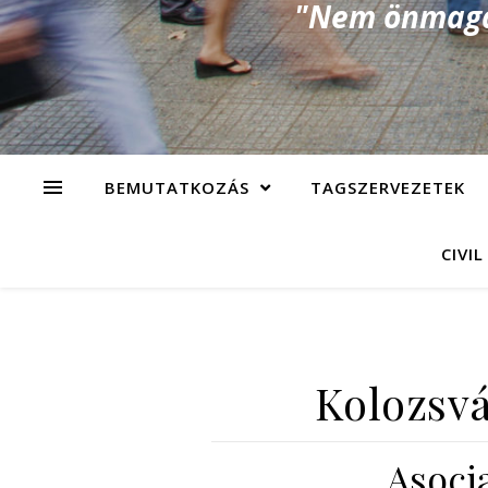
"Nem önmagad
BEMUTATKOZÁS
TAGSZERVEZETEK
CIVIL
Kolozsvá
Asoci