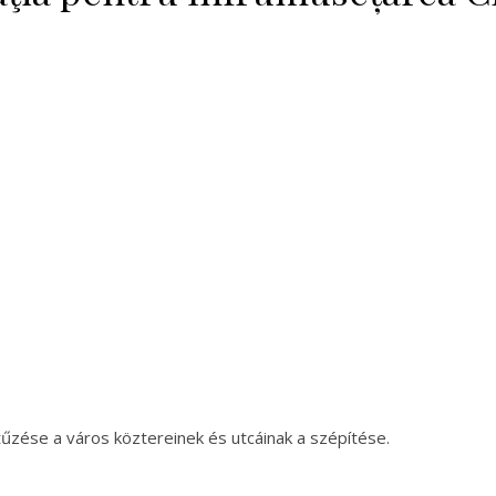
tűzése a város köztereinek és utcáinak a szépítése.