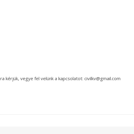
a kérjük, vegye fel velünk a kapcsolatot: civilkv@gmail.com