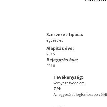
Szervezet típusa:
egyesület
Alapítás éve:
2016
Bejegyzés éve:
2016
Tevékenység:
környezetvédelem
Cél:
Az egyesület legfontosabb célki