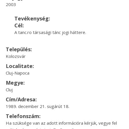
2003
Tevékenység:
Cél:
A tanc.ro társasági tánc jogi háttere.
Település:
Kolozsvár
Localitate:
Cluj-Napoca
Megye:
Cluj
Cím/Adresa:
1989. december 21. sugárút 18.
Telefonszám:
Ha szüksége van az adott információra kérjük, vegye fel