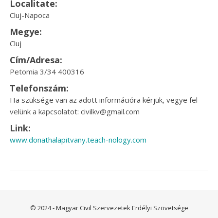
Localitate:
Cluj-Napoca
Megye:
Cluj
Cím/Adresa:
Petomia 3/34 400316
Telefonszám:
Ha szüksége van az adott információra kérjük, vegye fel
velünk a kapcsolatot: civilkv@gmail.com
Link:
www.donathalapitvany.teach-nology.com
© 2024 - Magyar Civil Szervezetek Erdélyi Szövetsége