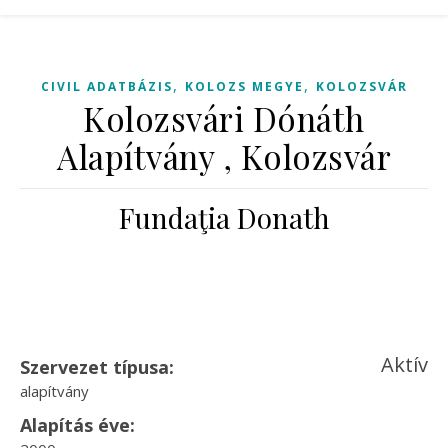
,
,
CIVIL ADATBÁZIS
KOLOZS MEGYE
KOLOZSVÁR
Kolozsvári Dónáth
Alapítvány , Kolozsvár
Fundaţia Donath
Aktív
Szervezet típusa:
alapítvány
Alapítás éve: