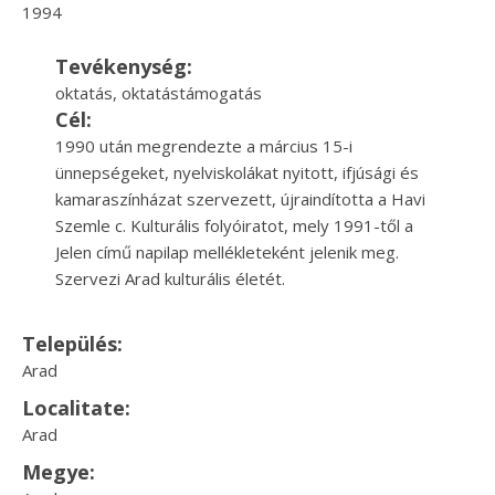
1994
Tevékenység:
oktatás, oktatástámogatás
Cél:
1990 után megrendezte a március 15-i
ünnepségeket, nyelviskolákat nyitott, ifjúsági és
kamaraszínházat szervezett, újraindította a Havi
Szemle c. Kulturális folyóiratot, mely 1991-től a
Jelen című napilap mellékleteként jelenik meg.
Szervezi Arad kulturális életét.
Település:
Arad
Localitate:
Arad
Megye: